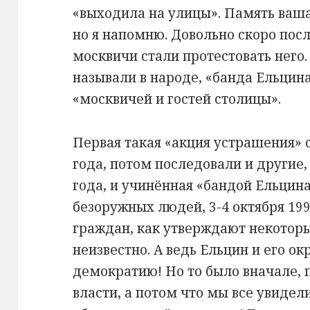
«выходила на улицы». Память ваша
но я напомню. Довольно скоро пос
москвичи стали протестовать него. 
называли в народе, «банда Ельцин
«москвичей и гостей столицы».
Первая такая «акция устрашения» с
года, потом последовали и другие,
года, и учинённая «бандой Ельцина
безоружных людей, 3-4 октября 19
граждан, как утверждают некоторы
неизвестно. А ведь Ельцин и его ок
демократию! Но то было вначале, 
власти, а потом что мы все увидел