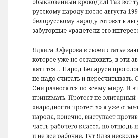
обыкновенный крокодил! Так вот ту
русскому народу после августа 199
белорусскому народу готовят в авг
забугорные «радетели его интересо
Ядвига Юферова в своей статье зая
которое уже не остановить, в эти 
катится… Народ Беларуси проголос
не надо считать и пересчитывать. 
Они разносятся по всему миру. И э
принимать. Протест не элитарный 
«народности протеста» я уже отмет
народа, конечно, выступает против
часть рабочего класса, но отнюдь 
и не все рабочие. Тут Ядзя нескол