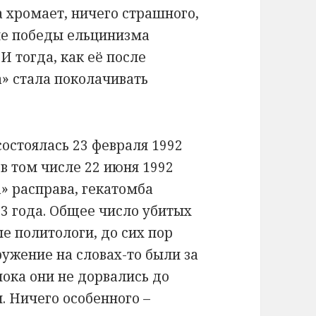
 хромает, ничего страшного,
ле победы ельцинизма
И тогда, как её после
а» стала поколачивать
остоялась 23 февраля 1992
 в том числе 22 июня 1992
» расправа, гекатомба
93 года. Общее число убитых
е политологи, до сих пор
ружение на словах-то были за
пока они не дорвались до
и. Ничего особенного –