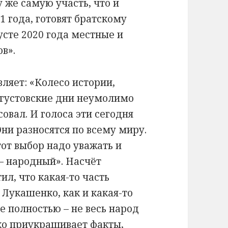
 же самую участь, что и
1 года, готовят братскому
усте 2020 года местные и
в».
вляет: «Колесо истории,
августовские дни неумолимо
овал. И голоса эти сегодня
Они разносятся по всему миру.
тот выбор надо уважать и
– народный». Насчёт
ил, что какая-то часть
 Лукашенко, как и какая-то
не полностью – не весь народ
ько приукрашивает факты,