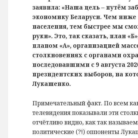
заявила: «Наша цель – путём за
экономику Беларуси. Чем ниже 
населения, тем быстрее мы смо
руки». Это, так сказать, план «
планом «А», организацией мас
столкновениях с органами охр
последовавшими с 9 августа 2020
президентских выборов, на ко
Лукашенко.
Примечательный факт. По всем ка
телевидения показывали эти столк
отчётливо видно, как так называ
политические (?!) оппоненты Лука