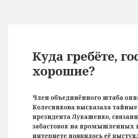
Куда гребёте, го
хорошие?
Член объединённого штаба оп
Колесникова высказала тайны
президента Лукашенко, связанн
забастовок на промышленных п
интернете появилось её выступ