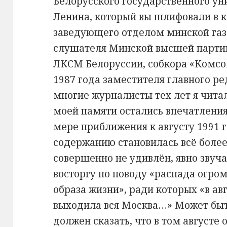
Белорусского государственного ун
Ленина, который вы шлифовали в к
заведующего отделом минской газ
слушателя Минской высшей парти
ЛКСМ Белоруссии, собкора «Комсо
1987 года заместителя главного ре
многие журналисты тех лет я чита
моей памяти остались впечатления о
мере приближения к августу 1991 г
содержанию становилась всё более
совершенно не удивлён, явно звуч
восторгу по поводу «распада огро
образа жизни», ради которых «в ав
выходила вся Москва…» Может быт
должен сказать, что в том августе