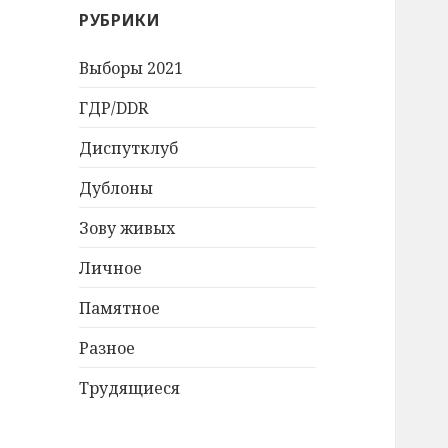
РУБРИКИ
Выборы 2021
ГДР/DDR
Диспутклуб
Дублоны
Зову живых
Личное
Памятное
Разное
Трудящиеся